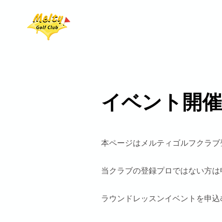
ホーム
ラウンドイベ
​イベント開
本ページはメルティゴルフクラブ
​当クラブの登録プロではない方
ラウンドレッスンイベントを申込