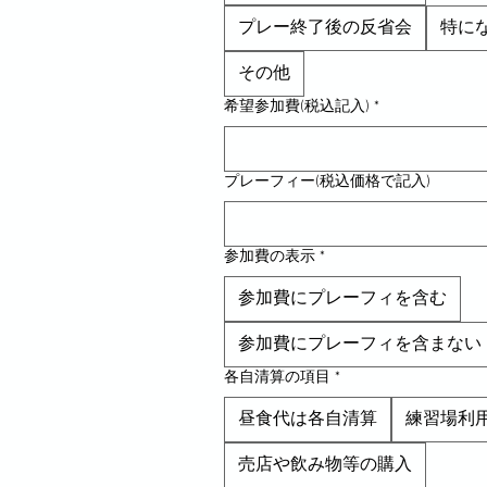
プレー終了後の反省会
特に
その他
希望参加費(税込記入)
*
プレーフィー(税込価格で記入)
参加費の表示
*
参加費にプレーフィを含む
参加費にプレーフィを含まない
各自清算の項目
*
昼食代は各自清算
練習場利
売店や飲み物等の購入