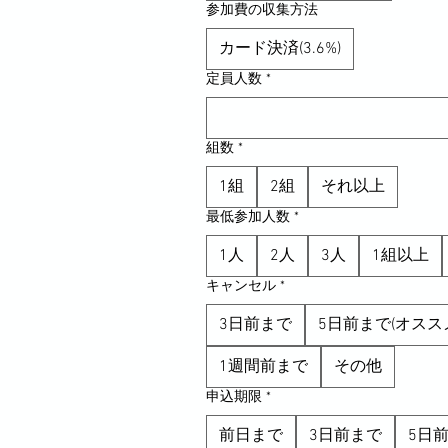
参加費の収集方法
カード決済(3.6%)
定員人数
*
組数
*
1組
2組
それ以上
最低参加人数
*
1人
2人
3人
1組以上
キャンセル
*
3日前まで
5日前まで(オスス
1週間前まで
その他
申込期限
*
前日まで
3日前まで
5日