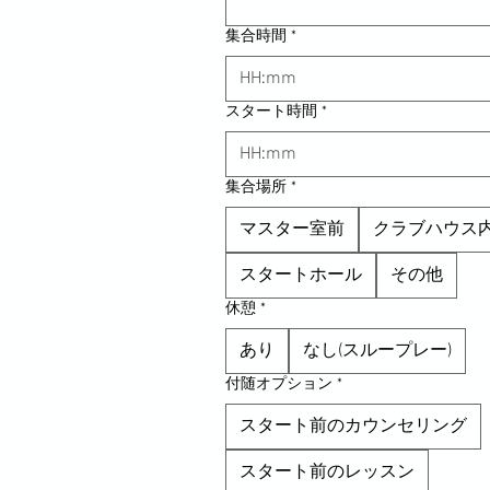
集合時間
*
:
スタート時間
*
:
集合場所
*
マスター室前
クラブハウス
スタートホール
その他
休憩
*
あり
なし(スループレー)
付随オプション
*
スタート前のカウンセリング
スタート前のレッスン