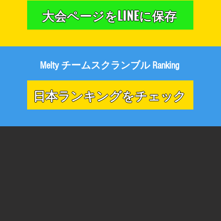
大会ページをLINEに保存
Melty チームスクランブル Ranking
日本ランキングをチェック