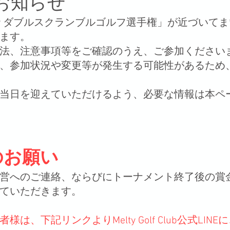
お知らせ
Melty ダブルスクランブルゴルフ選手権」が近づい
ます。
法、注意事項等をご確認のうえ、ご参加ください
、参加状況や変更等が発生する可能性があるため
当日を迎えていただけるよう、必要な情報は本ペ
のお願い
営へのご連絡、ならびにトーナメント終了後の賞
せていただきます。
は、下記リンクよりMelty Golf Club公式LI