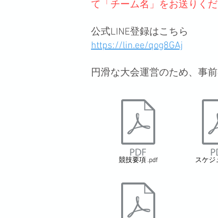
て「チーム名」をお送りくだ
公式LINE登録はこちら
https://lin.ee/qog8GAj
円滑な大会運営のため、事前
競技要項 .pdf
スケジ