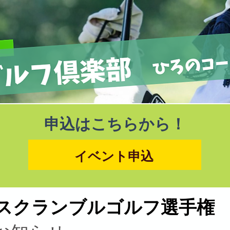
申込はこちらから！
イベント申込
y ダブルスクランブルゴルフ選手権