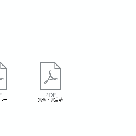
パー
賞金・賞品表