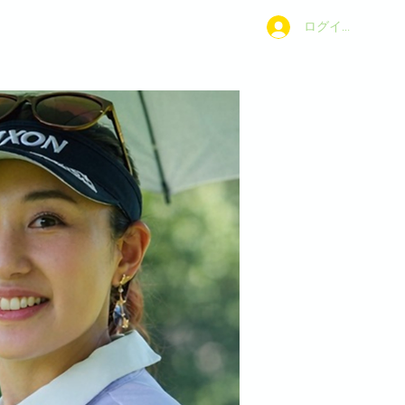
ログイン
C.について
お問合せ