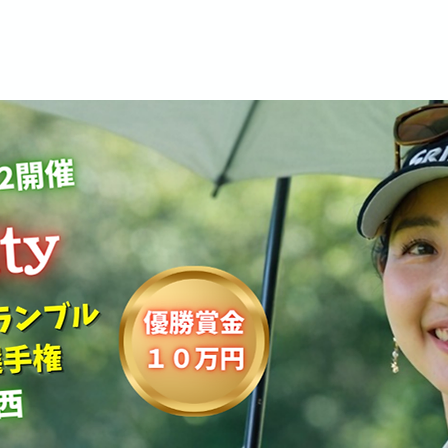
ント
トーナメント
インドアレッスン
メルティG.