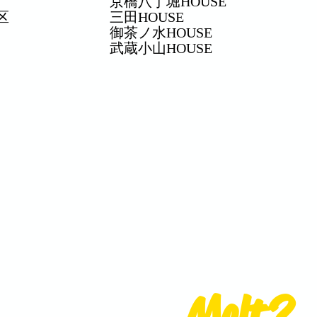
京橋八丁堀HOUSE
区
三田HOUSE
御茶ノ水HOUSE
武蔵小山HOUSE
Melt?