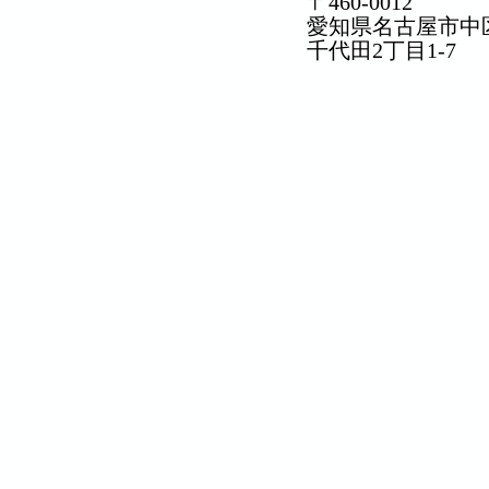
〒460-0012
愛知県名古屋市中
​千代田2丁目1-7