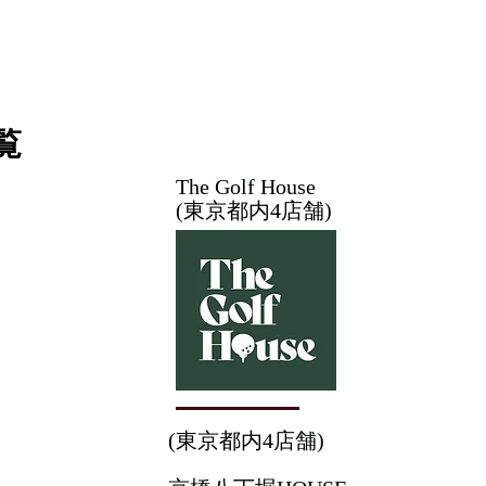
ント
トーナメント
インドアレッスン
メルティG.
覧
The Golf House
(東京都内4店舗)
(東京都内4店舗)