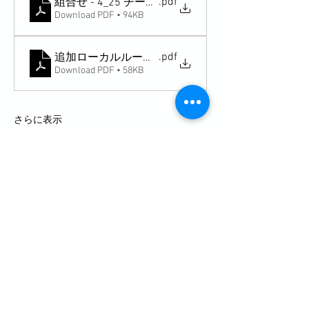
.pdf
組合せ - 4_25 チーム (4)
Download PDF • 94KB
.pdf
追加ローカルルール (11)
Download PDF • 58KB
さらに表示
このイベントをシェア
お問合せ