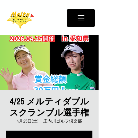
4/25 メルティダブル
スクランブル選手権
4月25日(土)
  |  
庄内川ゴルフ倶楽部