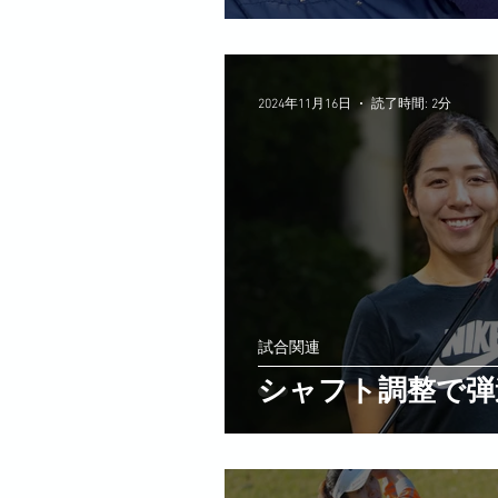
2024年11月16日
読了時間: 2分
試合関連
シャフト調整で弾