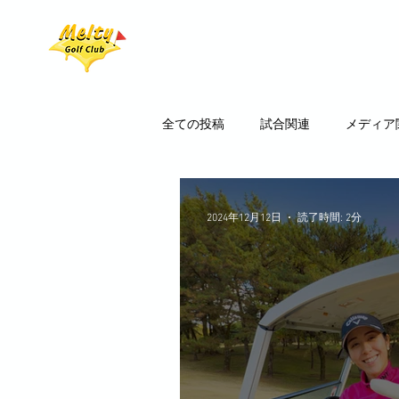
ホーム
ラウンドイベ
全ての投稿
試合関連
メディア
2024年12月12日
読了時間: 2分