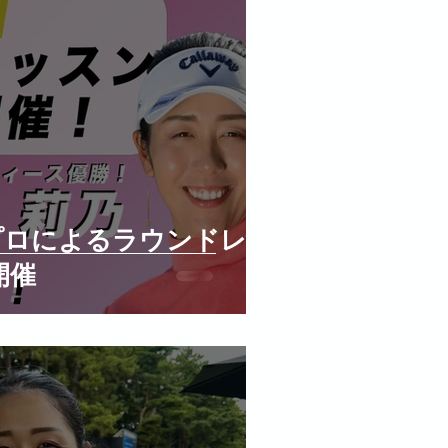
莉乃プロによるラウンドレッ
開催