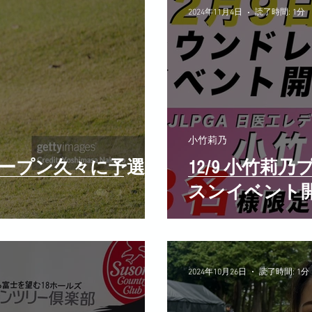
2024年11月4日
読了時間: 1分
小竹莉乃
ープン久々に予選通
12/9 小竹
スンイベント
2024年10月26日
読了時間: 1分