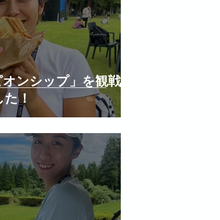
ンピオンシップ」を観戦し
した！