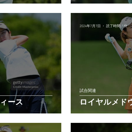
2024年7月7日
読了時間: 1分
試合関連
ィース
ロイヤルメド