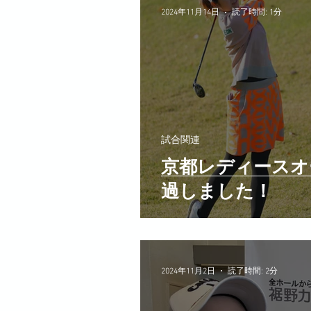
2024年11月14日
読了時間: 1分
試合関連
京都レディースオ
過しました！
2024年11月2日
読了時間: 2分