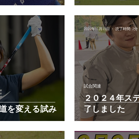
2024年11月15日
読了時間: 2分
試合関連
２０２４年ス
道を変える試み
了しました