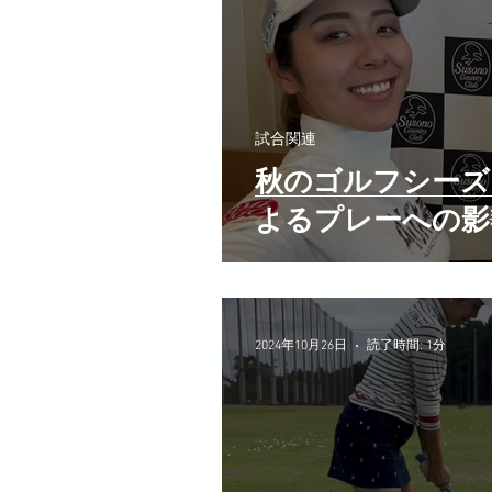
試合関連
秋のゴルフシーズ
よるプレーへの影
2024年10月26日
読了時間: 1分