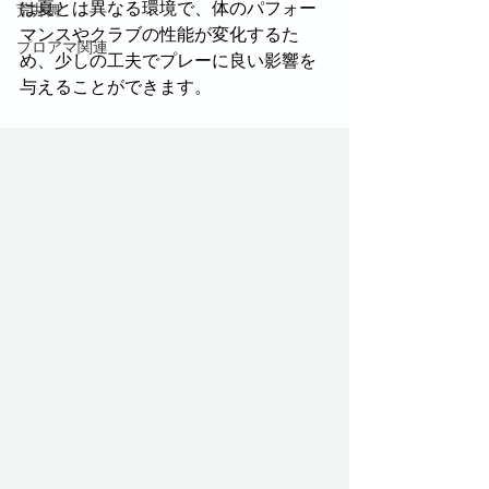
は夏とは異なる環境で、体のパフォー
荒井舞
マンスやクラブの性能が変化するた
プロアマ関連
め、少しの工夫でプレーに良い影響を
与えることができます。