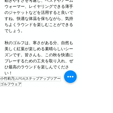
動きやすさを考慮し、ベストやアーム
ウォーマー、レイヤリングできる薄手
のジャケットなどを活用すると良いで
すね。快適な体温を保ちながら、気持
ちよくラウンドを楽しむことができる
でしょう。
秋のゴルフは、寒さがある分、自然も
美しく紅葉が楽しめる素晴らしいシー
ズンです。皆さんも、この秋を快適に
プレーするための工夫を取り入れ、ぜ
ひ最高のラウンドを楽しんでくださ
い！
小竹莉乃
JLPGA
ステップアップツアー
ゴルフウェア
試合関連
小竹莉乃
レッスン関連