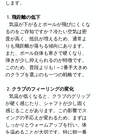
します。
 1. 飛距離の低下
   気温が下がるとボールが飛びにくくな
るのをご存知ですか？冷たい空気は密
度が高く、抵抗が増えるため、通常よ
りも飛距離が落ちる傾向にあります。
また、ボール自体も寒さで硬くなり、
弾きが少し抑えられるのが特徴です。
このため、普段よりも1～2番手大きめ
のクラブを選ぶのも一つの戦略です。
 2. クラブのフィーリングの変化
   気温が低くなると、クラブのグリップ
が硬く感じたり、シャフトが少し固く
感じることがあります。この影響でス
イングの手応えが変わるため、まずは
しっかりとウォームアップを行い、体
を温めることが大切です。特に朝一番