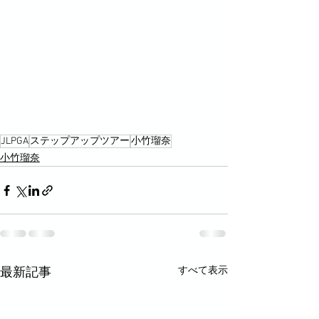
JLPGA
ステップアップツアー
小竹瑠奈
小竹瑠奈
すべて表示
最新記事