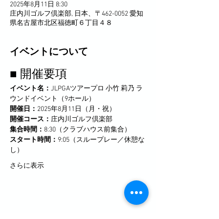
2025年8月11日 8:30
庄内川ゴルフ倶楽部, 日本、〒462-0052 愛知
県名古屋市北区福徳町６丁目４８
イベントについて
■ 開催要項
イベント名：
JLPGAツアープロ 小竹 莉乃 ラ
ウンドイベント（9ホール）
開催日：
2025年8月11日（月・祝）
開催コース：
庄内川ゴルフ倶楽部
集合時間：
8:30（クラブハウス前集合）
スタート時間：
9:05（スループレー／休憩な
し）
さらに表示