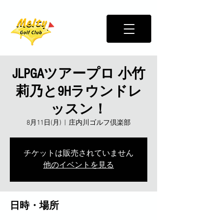
JLPGAツアープロ 小竹
莉乃と9Hラウンドレ
ッスン！
8月11日(月)
  |  
庄内川ゴルフ倶楽部
チケットは販売されていません
他のイベントを見る
日時・場所