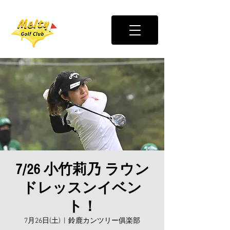
7/26 小竹莉乃 ラウン
ドレッスンイベン
ト！
7月26日(土)
  |  
鈴鹿カンツリー俱楽部