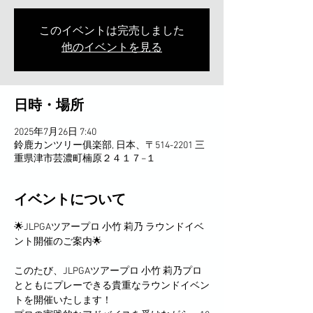
このイベントは完売しました
他のイベントを見る
日時・場所
2025年7月26日 7:40
鈴鹿カンツリー俱楽部, 日本、〒514-2201 三
重県津市芸濃町楠原２４１７−１
イベントについて
🌟JLPGAツアープロ 小竹 莉乃 ラウンドイベ
ント開催のご案内🌟
このたび、JLPGAツアープロ 小竹 莉乃プロ
とともにプレーできる貴重なラウンドイベン
トを開催いたします！