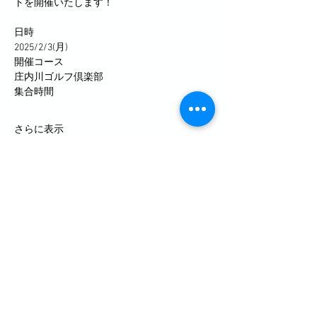
トを開催いたします！
日時
2025/2/3(月)
開催コース
庄内川ゴルフ倶楽部
集合時間
さらに表示
このイベントをシェア