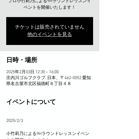
プロ小竹莉乃による9Hラウンドレッスンイ
ベントを開催いたします！
チケットは販売されていません
他のイベントを見る
日時・場所
2025年2月03日 12:30 – 16:00
庄内川ゴルフクラブ, 日本、〒462-0052 愛知
県名古屋市北区福徳町６丁目４８
イベントについて
2025/2/3
小竹莉乃による9Hラウンドレッスンイベン